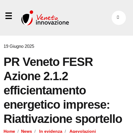
⋮
19 Giugno 2025
PR Veneto FESR
Azione 2.1.2
efficientamento
energetico imprese:
Riattivazione sportello
Home
News
In evidenza
Agevolazioni