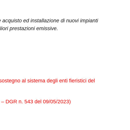
 acquisto ed installazione di nuovi impianti
iori prestazioni emissive.
stegno al sistema degli enti fieristici del
3 – DGR n. 543 del 09/05/2023)