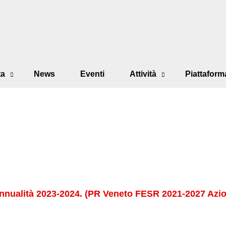
ta
News
Eventi
Attività
Piattaform
Annualità 2023-2024.
(PR Veneto FESR 2021-2027 Azio