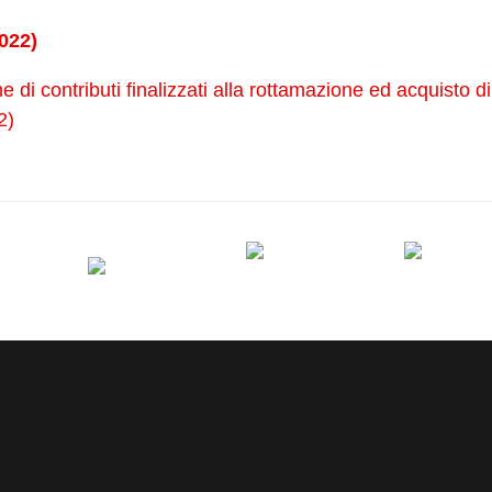
022)
di contributi finalizzati alla rottamazione ed acquisto di
2)