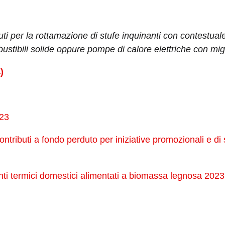
ti per la rottamazione di stufe inquinanti con contestuale
stibili solide oppure pompe di calore elettriche con migl
)
023
tributi a fondo perduto per iniziative promozionali e di so
nti termici domestici alimentati a biomassa legnosa 202