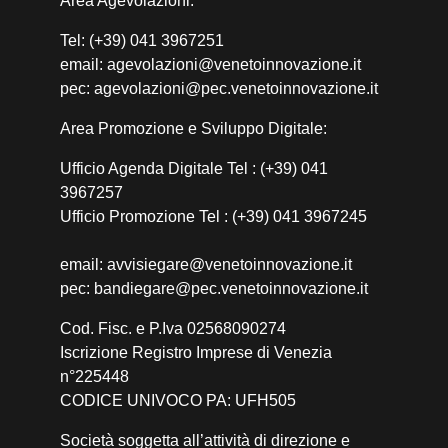
Area Agevolazioni:
Tel: (+39) 041 3967251
email: agevolazioni@venetoinnovazione.it
pec: agevolazioni@pec.venetoinnovazione.it
Area Promozione e Sviluppo Digitale:
Ufficio Agenda Digitale Tel : (+39) 041
3967257
Ufficio Promozione Tel : (+39) 041 3967245
email: avvisiegare@venetoinnovazione.it
pec: bandiegare@pec.venetoinnovazione.it
Cod. Fisc. e P.Iva 02568090274
Iscrizione Registro Imprese di Venezia
n°225448
CODICE UNIVOCO PA: UFH505
Società soggetta all’attività di direzione e