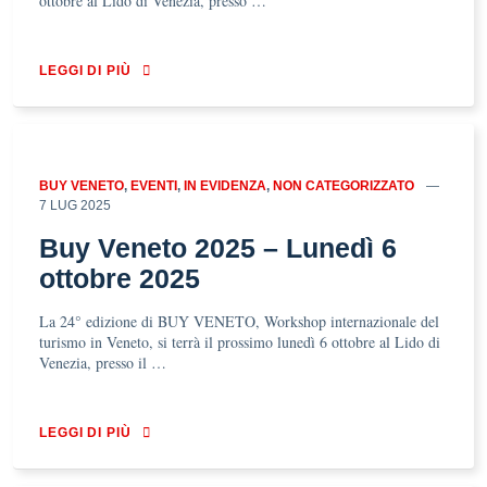
ottobre al Lido di Venezia, presso …
LEGGI DI PIÙ
BUY VENETO
,
EVENTI
,
IN EVIDENZA
,
NON CATEGORIZZATO
7 LUG 2025
Buy Veneto 2025 – Lunedì 6
ottobre 2025
La 24° edizione di BUY VENETO, Workshop internazionale del
turismo in Veneto, si terrà il prossimo lunedì 6 ottobre al Lido di
Venezia, presso il …
LEGGI DI PIÙ