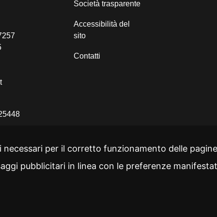
Società trasparente
Accessibilità del
67257
sito
5
Contatti
t
225448
i necessari per il corretto funzionamento delle pagine
luppo Spa
ssaggi pubblicitari in linea con le preferenze manifestat