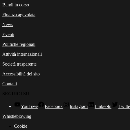
Bandi in corso
Finanza agevolata
News
Eventi
Politiche regionali
Attività internazionali
Società trasparente
Accessibilità del sito
Contatti
SEGUICI SU
YouTube
Facebook
Instagram
LinkedIn
Twitte
Whistleblowing
Cookie