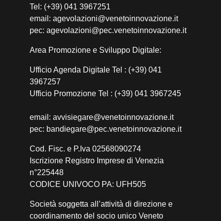
Tel: (+39) 041 3967251
email: agevolazioni@venetoinnovazione.it
pec: agevolazioni@pec.venetoinnovazione.it
Area Promozione e Sviluppo Digitale:
Ufficio Agenda Digitale Tel : (+39) 041
3967257
Ufficio Promozione Tel : (+39) 041 3967245
email: avvisiegare@venetoinnovazione.it
pec: bandiegare@pec.venetoinnovazione.it
Cod. Fisc. e P.Iva 02568090274
Iscrizione Registro Imprese di Venezia
n°225448
CODICE UNIVOCO PA: UFH505
Società soggetta all’attività di direzione e
coordinamento del socio unico Veneto