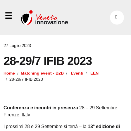
⋮
27 Luglio 2023
28-29/7 IFIB 2023
Home
Matching event - B2B
Eventi
EEN
28-29/7 IFIB 2023
Conferenza e incontri in presenza
28 – 29 Settembre
Firenze, Italy
I prossimi 28 e 29 Settembre si terrà – la
13ª edizione di