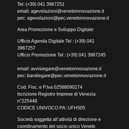
Tel: (+39) 041 3967251
email: agevolazioni@venetoinnovazione.it
pec: agevolazioni@pec.venetoinnovazione.it
Area Promozione e Sviluppo Digitale:
Ufficio Agenda Digitale Tel : (+39) 041
3967257
Ufficio Promozione Tel : (+39) 041 3967245
email: avvisiegare@venetoinnovazione.it
pec: bandiegare@pec.venetoinnovazione.it
Cod. Fisc. e P.Iva 02568090274
Iscrizione Registro Imprese di Venezia
n°225448
CODICE UNIVOCO PA: UFH505
Società soggetta all’attività di direzione e
coordinamento del socio unico Veneto