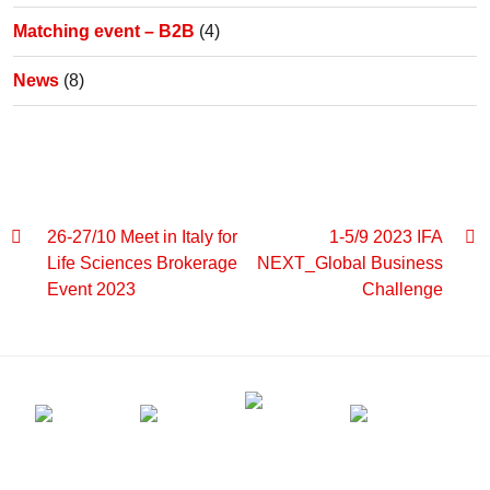
Matching event – B2B
(4)
News
(8)
26-27/10 Meet in Italy for
1-5/9 2023 IFA
Life Sciences Brokerage
NEXT_Global Business
Event 2023
Challenge