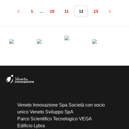
1
…
10
11
12
13
Veneto Innovazione Spa Società con socio
unico Veneto Sviluppo SpA
Parco Scientifico Tecnologico VEGA
Edificio Lybra