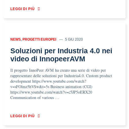
LEGGI DI PIÙ
NEWS
,
PROGETTI EUROPEI
5 GIU 2020
Soluzioni per Industria 4.0 nei
video di InnopeerAVM
Il progetto InnoPeer AVM ha creato una serie di video per
rappresentare delle soluzioni per Industria4.0. Custom product
development https://www.youtube.com/watch?
v=sFOlmz5hVSw&t=5s Business animation (CGI)
https://www.youtube.com/watch?v=c5JP5oERX20
Communication of various …
LEGGI DI PIÙ