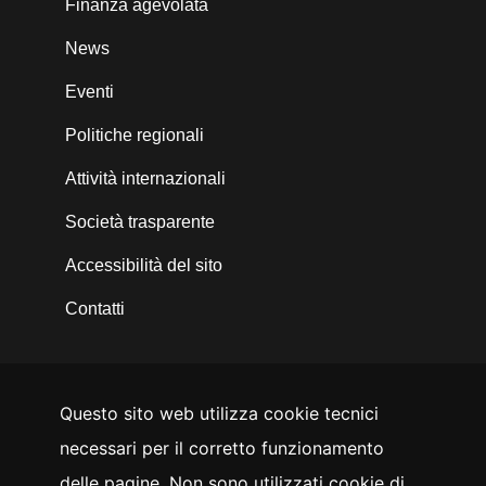
Finanza agevolata
News
Eventi
Politiche regionali
Attività internazionali
Società trasparente
Accessibilità del sito
Contatti
Questo sito web utilizza cookie tecnici
SEGUICI SU
necessari per il corretto funzionamento
YouTube
Facebook
Instagram
LinkedIn
Twitter
delle pagine. Non sono utilizzati cookie di