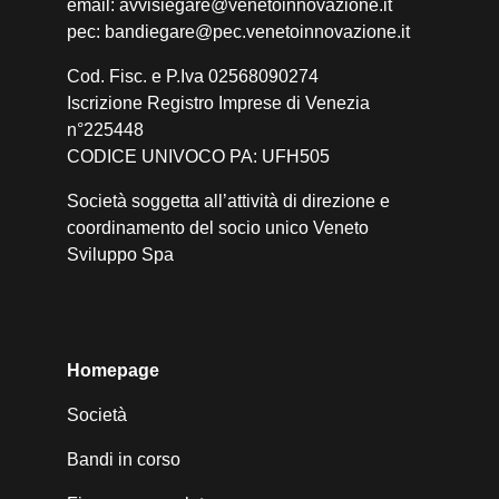
email: avvisiegare@venetoinnovazione.it
pec: bandiegare@pec.venetoinnovazione.it
Cod. Fisc. e P.Iva 02568090274
Iscrizione Registro Imprese di Venezia
n°225448
CODICE UNIVOCO PA: UFH505
Società soggetta all’attività di direzione e
coordinamento del socio unico Veneto
Sviluppo Spa
Homepage
Società
Bandi in corso